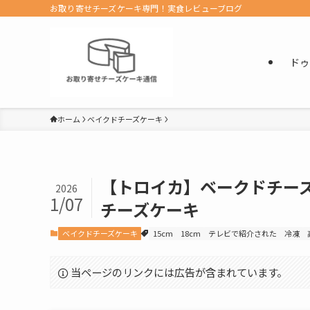
お取り寄せチーズケーキ専門！実食レビューブログ
ドゥ
ホーム
ベイクドチーズケーキ
【トロイカ】ベークドチー
2026
1/07
チーズケーキ
ベイクドチーズケーキ
15cm
18cm
テレビで紹介された
冷凍
当ページのリンクには広告が含まれています。