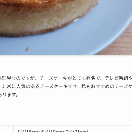
料理屋なのですが、チーズケーキがとても有名で、テレビ番組
、非常に人気のあるチーズケーキです。私もおすすめのチーズ
あります。
。
5号(15cm) 6号(18cm) 7号(21cm)