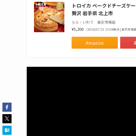
トロイカ ベークドチーズケーキ 
贅沢 岩手県 北上市
らら・いわて 楽天市場店
¥5,200
（2026/07/31 23:06時点 | 楽天市
Amazon