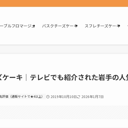
ーブルフロマージュ
バスクチーズケーキ
スフレチーズケーキ
ズケーキ｜テレビでも紹介された岩手の人
高評価（通販サイトで★4以上）
2019年10月10日
2026年1月7日