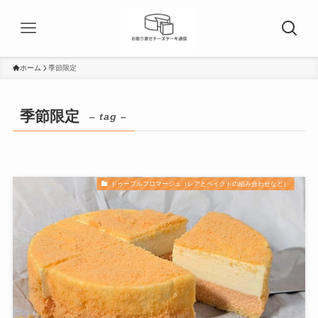
ホーム
季節限定
季節限定
– tag –
ドゥーブルフロマージュ（レアとベイクドの組み合わせなど）