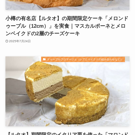
小樽の有名店【ルタオ】の期間限定ケーキ「メロンド
ゥーブル（12cm）」を実食｜マスカルポーネとメロ
ンベイクドの2層のチーズケーキ
2025年7月24日
ドゥーブルフロマージュ（レアとベイクドの組み合わせなど）
【ルタオ】期間限定のイタリア栗を使った「マロンド