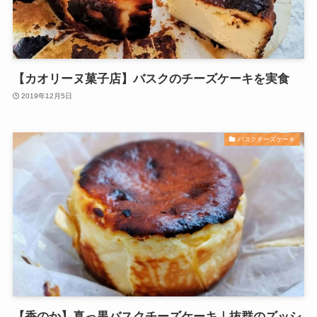
【カオリーヌ菓子店】バスクのチーズケーキを実食
2019年12月5日
バスクチーズケーキ
【香のか】真っ黒バスクチーズケーキ｜抜群のズッシ