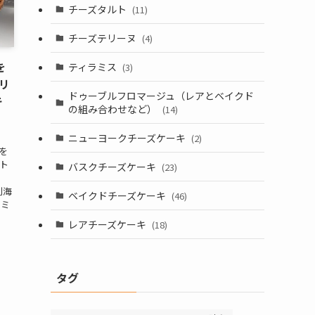
チーズタルト
(11)
チーズテリーヌ
(4)
を
ティラミス
(3)
リ
ドゥーブルフロマージュ（レアとベイクド
キ
の組み合わせなど）
(14)
ニューヨークチーズケーキ
(2)
を
ト
バスクチーズケーキ
(23)
、別海
ベイクドチーズケーキ
(46)
 ミ
レアチーズケーキ
(18)
タグ