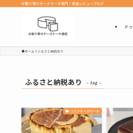
お取り寄せチーズケーキ専門！実食レビューブログ
ドゥ
ホーム
ふるさと納税あり
ふるさと納税あり
– tag –
バスクチーズケーキ