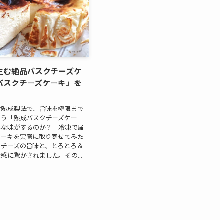
生む絶品バスクチーズケ
バスクチーズケーキ」を
段熟成製法で、旨味を極限まで
いう「熟成バスクチーズケー
んな味がするのか？ 冷凍で届
ケーキを実際に取り寄せてみた
なチーズの旨味と、とろとろ＆
感に驚かされました。その...