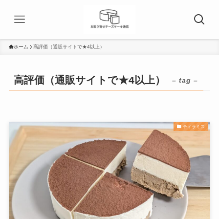
ホーム
高評価（通販サイトで★4以上）
高評価（通販サイトで★4以上）
– tag –
ティラミス