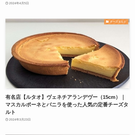
2024年4月5日
チーズタルト
有名店【ルタオ】ヴェネチアランデヴー（15cm）｜
マスカルポーネとバニラを使った人気の定番チーズタ
ルト
2024年3月23日