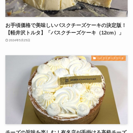
お手頃価格で美味しいバスクチーズケーキの決定版！
【軽井沢トルタ】「バスクチーズケーキ（12cm）」
2024年5月25日
ベイクドチーズケーキ
チーズの旨味を楽しむ！有名店が手掛ける高級チーズ