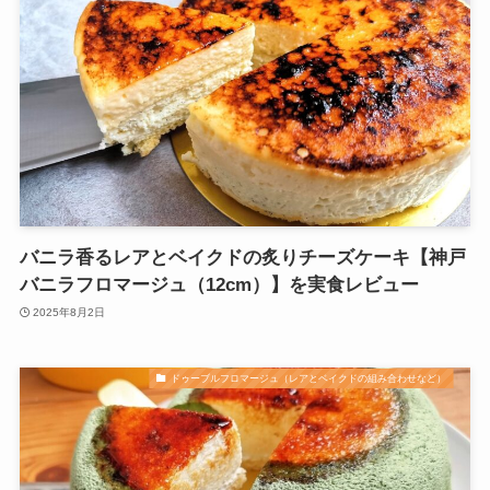
バニラ香るレアとベイクドの炙りチーズケーキ【神戸
バニラフロマージュ（12cm）】を実食レビュー
2025年8月2日
ドゥーブルフロマージュ（レアとベイクドの組み合わせなど）