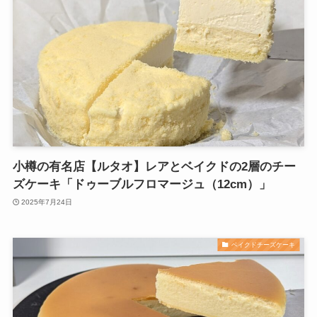
小樽の有名店【ルタオ】レアとベイクドの2層のチー
ズケーキ「ドゥーブルフロマージュ（12cm）」
2025年7月24日
ベイクドチーズケーキ