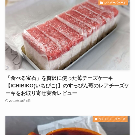
レアチーズケーキ
「食べる宝石」を贅沢に使った苺チーズケーキ
【ICHIBIKO(いちびこ)】のすっぴん苺のレアチーズケ
ーキをお取り寄せ実食レビュー
2023年10月8日
ベイクドチーズケーキ