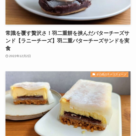
常識を覆す贅沢さ！羽二重餅を挟んだバターチーズサ
ンド【ラニーチーズ】羽二重バターチーズサンドを実
食
2022年12月2日
その他のチーズスイーツ