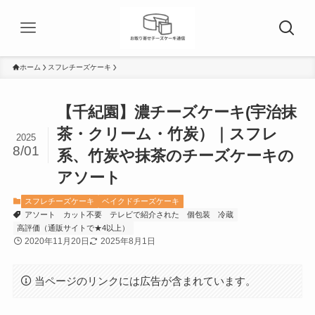
ホーム
スフレチーズケーキ
【千紀園】濃チーズケーキ(宇治抹
茶・クリーム・竹炭）｜スフレ
2025
8/01
系、竹炭や抹茶のチーズケーキの
アソート
スフレチーズケーキ
ベイクドチーズケーキ
アソート
カット不要
テレビで紹介された
個包装
冷蔵
高評価（通販サイトで★4以上）
2020年11月20日
2025年8月1日
当ページのリンクには広告が含まれています。