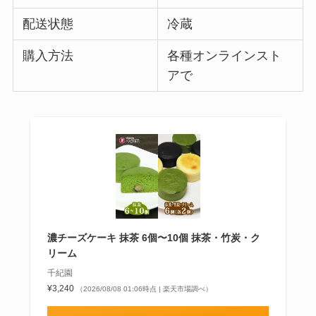
配送状態
冷蔵
購入方法
各種オンラインスト
アで
濃チーズケーキ 抹茶 6個〜10個 抹茶・竹炭・ク
リーム
千紀園
¥3,240
（2026/08/08 01:06時点 | 楽天市場調べ）