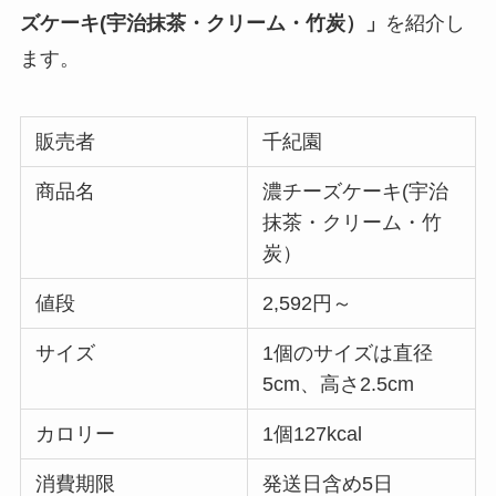
ズケーキ(宇治抹茶・クリーム・竹炭）」
を紹介し
ます。
販売者
千紀園
商品名
濃チーズケーキ(宇治
抹茶・クリーム・竹
炭）
値段
2,592円～
サイズ
1個のサイズは直径
5cm、高さ2.5cm
カロリー
1個127kcal
消費期限
発送日含め5日