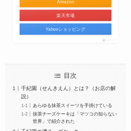
Amazon
楽天市場
Yahooショッピング
ポチップ
目次
千紀園（せんきえん）とは？（お店の解
説）
あらゆる抹茶スイーツを手掛けている
抹茶チーズケーキは「マツコの知らない
世界」で紹介された