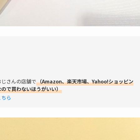
おじさんの店舗で
（Amazon、楽天市場、Yahoo!ショッピン
なので買わないほうがいい）
こちら