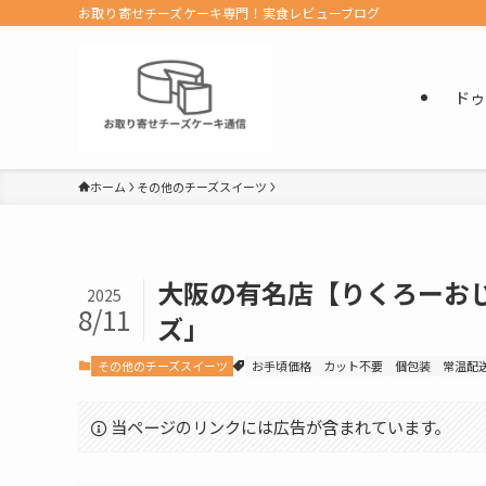
お取り寄せチーズケーキ専門！実食レビューブログ
ドゥ
ホーム
その他のチーズスイーツ
大阪の有名店【りくろーお
2025
8/11
ズ」
その他のチーズスイーツ
お手頃価格
カット不要
個包装
常温配
当ページのリンクには広告が含まれています。