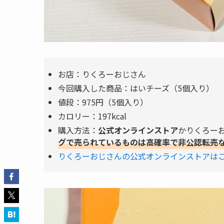
お店：りくろーおじさん
今回購入した商品：はいチーズ（5個入り）
値段：975円（5個入り）
カロリー：197kcal
購入方法：
公式オンラインストア
かりくろー
グで売られているものは高確率で非公認転売
りくろーおじさんの公式オンラインストアは