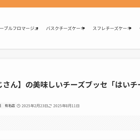
ーブルフロマージュ
バスクチーズケーキ
スフレチーズケーキ
じさん】の美味しいチーズブッセ「はいチ
送
有名店
2025年2月23日
2025年8月11日