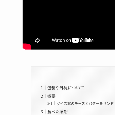
包装や外見について
概要
ダイス状のチーズとバターをサンド
食べた感想