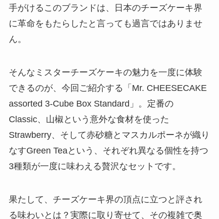
手がけるこのブランドは、日本のチーズケーキ界
に革命をもたらしたと言っても過言ではありませ
ん。
そんなミスターチーズケーキの魅力を一度に体験
できるのが、今回ご紹介する「Mr. CHEESECAKE
assorted 3-Cube Box Standard」。定番の
Classic、山椒という意外な食材を使った
Strawberry、そして赤砂糖とマスカルポーネが織り
なすGreen Teaという、それぞれ異なる個性を持つ
3種類が一度に味わえる贅沢なセットです。
果たして、チーズケーキ界の頂点に立つと評され
る味わいとは？実際に取り寄せて、その複雑で奥