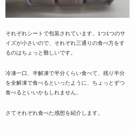
それぞれシートで包装されています。1つ1つのサ
イズが小さいので、それぞれ三通りの食べ方をす
るのはちょっと難しいです。
冷凍一口、半解凍で半分くらい食べて、残り半分
を全解凍で食べるといったように、ちょっとずつ
食べるといいかもしれません。
さてそれぞれ食べた感想を紹介します。