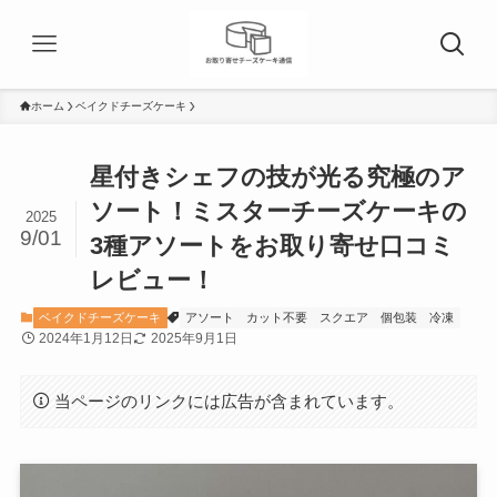
ホーム
ベイクドチーズケーキ
星付きシェフの技が光る究極のア
ソート！ミスターチーズケーキの
2025
9/01
3種アソートをお取り寄せ口コミ
レビュー！
ベイクドチーズケーキ
アソート
カット不要
スクエア
個包装
冷凍
2024年1月12日
2025年9月1日
当ページのリンクには広告が含まれています。