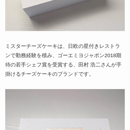
ミスターチーズケーキは、日欧の星付きレストラ
ンで勤務経験を積み、ゴーエミヨジャポン2018期
待の若手シェフ賞を受賞する、田村 浩二さんが手
掛けるチーズケーキのブランドです。