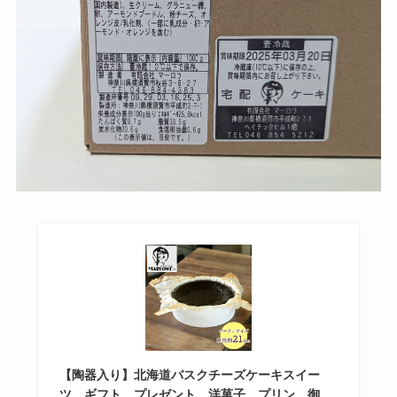
【陶器入り】北海道バスクチーズケーキスイー
ツ ギフト プレゼント 洋菓子 プリン 御