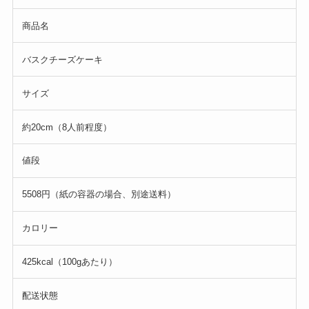
商品名
バスクチーズケーキ
サイズ
約20cm（8人前程度）
値段
5508円（紙の容器の場合、別途送料）
カロリー
425kcal（100gあたり）
配送状態