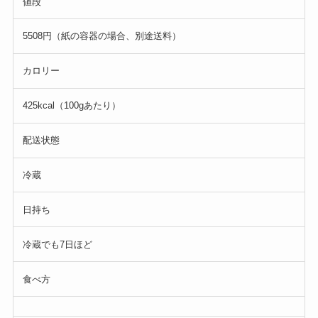
値段
5508円（紙の容器の場合、別途送料）
カロリー
425kcal（100gあたり）
配送状態
冷蔵
日持ち
冷蔵でも7日ほど
食べ方