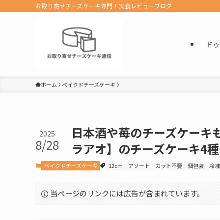
お取り寄せチーズケーキ専門！実食レビューブログ
ドゥ
ホーム
ベイクドチーズケーキ
日本酒や苺のチーズケーキ
2025
8/28
ラアオ】のチーズケーキ4
ベイクドチーズケーキ
12cm
アソート
カット不要
個包装
冷凍
当ページのリンクには広告が含まれています。