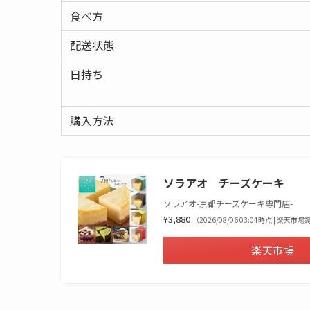
食べ方
配送状態
日持ち
購入方法
ソラアオ チーズケーキ
ソラアオ-京都チーズケーキ専門店-
¥3,880
（2026/08/06 03:04時点 | 楽天市
楽天市場