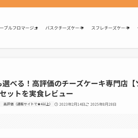
ーブルフロマージュ
バスクチーズケーキ
スフレチーズケーキ
も選べる！高評価のチーズケーキ専門店【
種セットを実食レビュー
高評価（通販サイトで★4以上）
2023年2月14日
2025年8月28日