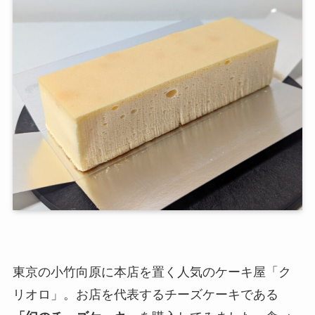
東京の小竹向原に本店を置く人気のケーキ屋「ク
リオロ」。お店を代表するチーズケーキである