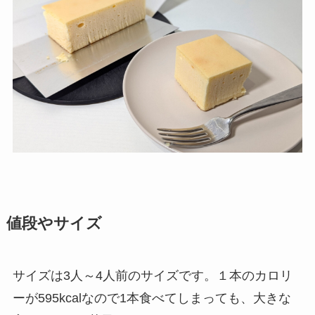
値段やサイズ
サイズは3人～4人前のサイズです。１本のカロリ
ーが595kcalなので1本食べてしまっても、大きな