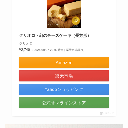
クリオロ・幻のチーズケーキ（長方形）
クリオロ
¥2,740
（2026/08/07 23:07時点 | 楽天市場調べ）
Amazon
楽天市場
Yahooショッピング
公式オンラインストア
ポチップ