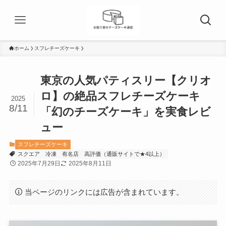
ホーム
スフレチーズケーキ
東京の人気パティスリー【クリオ
ロ】の絶品スフレチーズケーキ
2025
8/11
「幻のチーズケーキ」を実食レビ
ュー
スフレチーズケーキ
スクエア
冷凍
有名店
高評価（通販サイトで★4以上）
2025年7月29日
2025年8月11日
当ページのリンクには広告が含まれています。