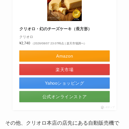
クリオロ・幻のチーズケーキ（長方形）
クリオロ
¥2,740
（2026/08/07 23:07時点 | 楽天市場調べ）
Amazon
楽天市場
Yahooショッピング
公式オンラインストア
ポチップ
その他、クリオロ本店の店先にある自動販売機で