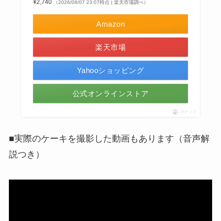
¥2,740
（2026/08/07 23:07時点 | 楽天市場調べ）
Amazon
楽天市場
Yahooショッピング
公式オンラインストア
ポチップ
■実際のケーキを撮影した動画もあります（音声解
説つき）