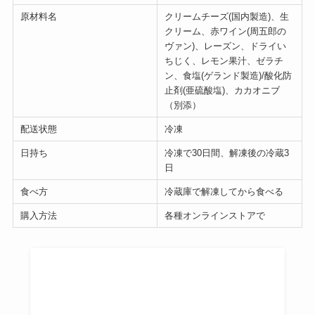
原材料名
クリームチーズ(国内製造)、生
クリーム、赤ワイン(周五郎の
ヴァン)、レーズン、ドライい
ちじく、レモン果汁、ゼラチ
ン、食塩(ゲランド製造)/酸化防
止剤(亜硫酸塩)、カカオニブ
（別添）
配送状態
冷凍
日持ち
冷凍で30日間、解凍後の冷蔵3
日
食べ方
冷蔵庫で解凍してから食べる
購入方法
各種オンラインストアで