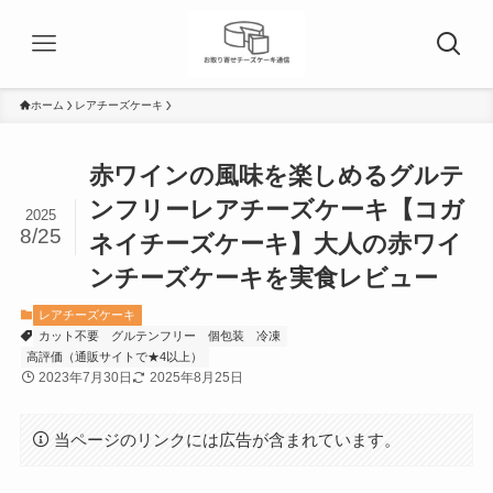
ホーム
レアチーズケーキ
赤ワインの風味を楽しめるグルテ
ンフリーレアチーズケーキ【コガ
2025
8/25
ネイチーズケーキ】大人の赤ワイ
ンチーズケーキを実食レビュー
レアチーズケーキ
カット不要
グルテンフリー
個包装
冷凍
高評価（通販サイトで★4以上）
2023年7月30日
2025年8月25日
当ページのリンクには広告が含まれています。