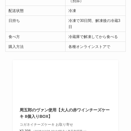
（別添）
配送状態
冷凍
日持ち
冷凍で30日間、解凍後の冷蔵3
日
食べ方
冷蔵庫で解凍してから食べる
購入方法
各種オンラインストアで
周五郎のヴァン使用【大人の赤ワインチーズケー
キ 8個入りBOX】
コガネイチーズケーキ お取り寄せ