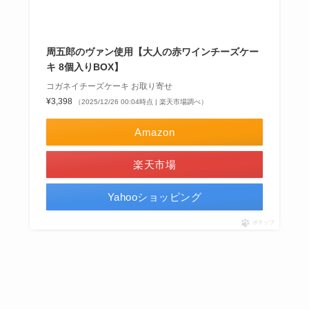
周五郎のヴァン使用【大人の赤ワインチーズケー
キ 8個入りBOX】
コガネイチーズケーキ お取り寄せ
¥3,398
（2025/12/26 00:04時点 | 楽天市場調べ）
Amazon
楽天市場
Yahooショッピング
ポチップ