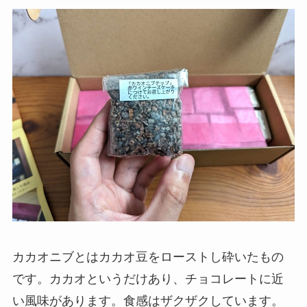
カカオニブとはカカオ豆をローストし砕いたもの
です。カカオというだけあり、チョコレートに近
い風味があります。食感はザクザクしています。