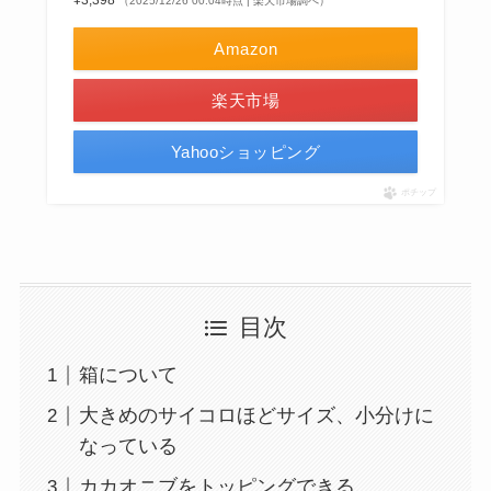
¥3,398
（2025/12/26 00:04時点 | 楽天市場調べ）
Amazon
楽天市場
Yahooショッピング
ポチップ
目次
箱について
大きめのサイコロほどサイズ、小分けに
なっている
カカオニブをトッピングできる