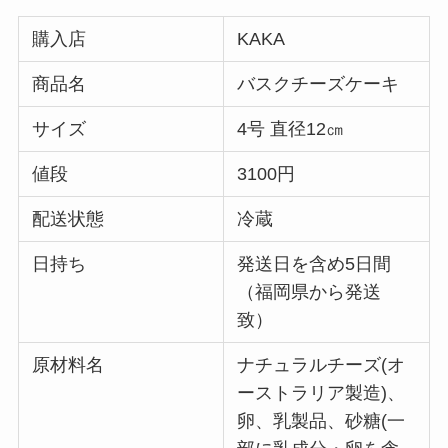
購入店
KAKA
商品名
バスクチーズケーキ
サイズ
4号 直径12㎝
値段
3100円
配送状態
冷蔵
日持ち
発送日を含め5日間
（福岡県から発送
致）
原材料名
ナチュラルチーズ(オ
ーストラリア製造)、
卵、乳製品、砂糖(一