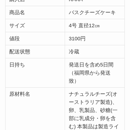
商品名
バスクチーズケーキ
サイズ
4号 直径12㎝
値段
3100円
配送状態
冷蔵
日持ち
発送日を含め5日間
（福岡県から発送
致）
原材料名
ナチュラルチーズ(オ
ーストラリア製造)、
卵、乳製品、砂糖(一
部に乳成分・卵を含
む) 本製品は製造ライ