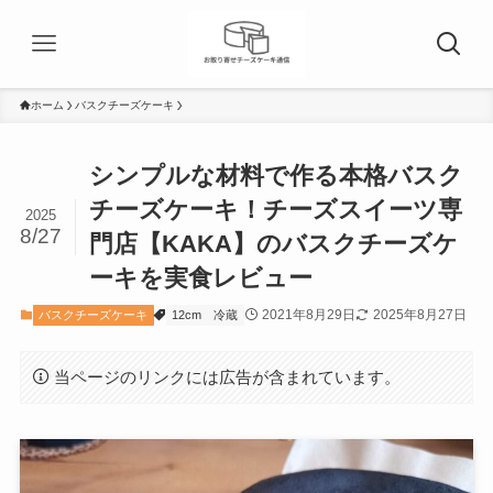
ホーム
バスクチーズケーキ
シンプルな材料で作る本格バスク
チーズケーキ！チーズスイーツ専
2025
8/27
門店【KAKA】のバスクチーズケ
ーキを実食レビュー
2021年8月29日
2025年8月27日
バスクチーズケーキ
12cm
冷蔵
当ページのリンクには広告が含まれています。