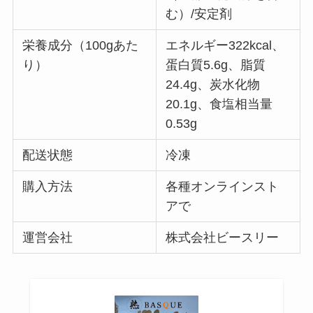
む）/安定剤
栄養成分（100gあた
エネルギー322kcal、
り）
蛋白質5.6g、脂質
24.4g、炭水化物
20.1g、食塩相当量
0.53g
配送状態
冷凍
購入方法
各種オンラインスト
アで
運営会社
株式会社ビースリー