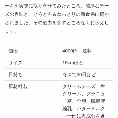
ーキを実際に取り寄せてみたところ、濃厚なチー
ズの旨味と、とろとろ＆ねっとりの新食感に驚か
されました。その魅力を余すところなくお伝えし
ます。
値段
4000円＋送料
サイズ
15cmほど
日持ち
冷凍で30日ほど
原材料名
クリームチーズ、生
クリーム、グラニュ
ー糖、全卵、脱脂濃
縮乳、バターミルク
（一部に乳成分を含