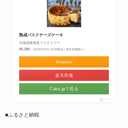
熟成バスクチーズケーキ
北海道新発見ファクトリー
¥5,380
（2026/07/31 22:05時点 | 楽天市場調べ）
Amazon
楽天市場
Cake.jpで見る
ポチップ
■ふるさと納税