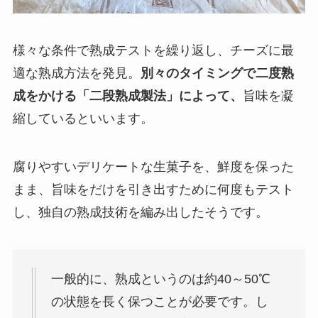
様々な条件で熟成テストを繰り返し、チーズに最
適な熟成方法を発見。
別々のタイミングで二度熟
成をかける「二段熟成製法」によって、
旨味を凝
縮しているといいます。
腐りやすいデリケートな生菓子を、鮮度を保った
まま、旨味をだけを引き出すために何度もテスト
し、独自の熟成技術を編み出したそうです。
一般的に、熟成というのは約40～50℃
の状態を長く保つことが必要です。し