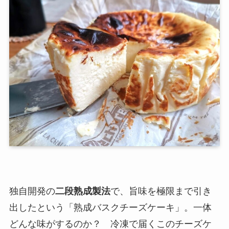
独自開発の
二段熟成製法
で、旨味を極限まで引き
出したという「熟成バスクチーズケーキ」。一体
どんな味がするのか？ 冷凍で届くこのチーズケ