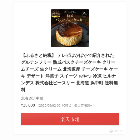
【ふるさと納税】 テレビぽかぽかで紹介された
グルテンフリー 熟成バスクチーズケーキ クリー
ムチーズ 生クリーム 北海道産 チーズケーキ ケー
キ デザート 洋菓子 スイーツ おやつ 冷凍 ヒルナ
ンデス 株式会社ビースリー 北海道 浜中町 送料無
料
北海道浜中町
¥15,000
（2025/09/02 00:40時点 | 楽天市場調べ）
楽天市場
ポチップ