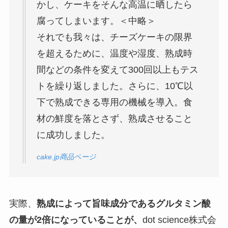
かし、ケーキをそんな高温に晒したら
腐ってしまいます。＜中略＞
それでも我々は、チーズケーキの限界
を超えるために、温度や湿度、熟成時
間などの条件を変えて300回以上もテス
トを繰り返しました。さらに、10℃以
下で熟成できる専用の機械を導入。食
材の鮮度を落とさず、熟成させること
に成功しました。
cake.jp商品ページ
実際、
熟成によって旨味成分であるグルタミン酸
の量が2倍になっていることが、
dot science株式会