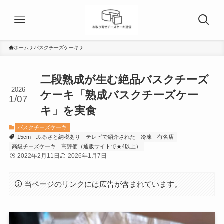
ホーム
バスクチーズケーキ
二段熟成が生む絶品バスクチーズ
2026
ケーキ「熟成バスクチーズケー
1/07
キ」を実食
バスクチーズケーキ
15cm
ふるさと納税あり
テレビで紹介された
冷凍
有名店
高級チーズケーキ
高評価（通販サイトで★4以上）
2022年2月11日
2026年1月7日
当ページのリンクには広告が含まれています。