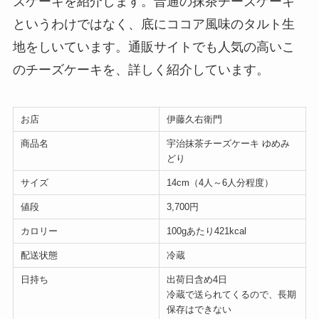
ズケーキを紹介します。普通の抹茶チーズケーキ
というわけではなく、底にココア風味のタルト生
地をしいています。通販サイトでも人気の高いこ
のチーズケーキを、詳しく紹介しています。
お店
伊藤久右衛門
商品名
宇治抹茶チーズケーキ ゆめみ
どり
サイズ
14cm（4人～6人分程度）
値段
3,700円
カロリー
100gあたり421kcal
配送状態
冷蔵
日持ち
出荷日含め4日
冷蔵で送られてくるので、長期
保存はできない