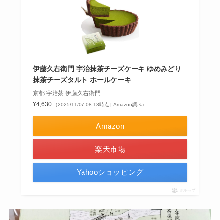
伊藤久右衛門 宇治抹茶チーズケーキ ゆめみどり
抹茶チーズタルト ホールケーキ
京都 宇治茶 伊藤久右衛門
¥4,630
（2025/11/07 08:13時点 | Amazon調べ）
Amazon
楽天市場
Yahooショッピング
ポチップ