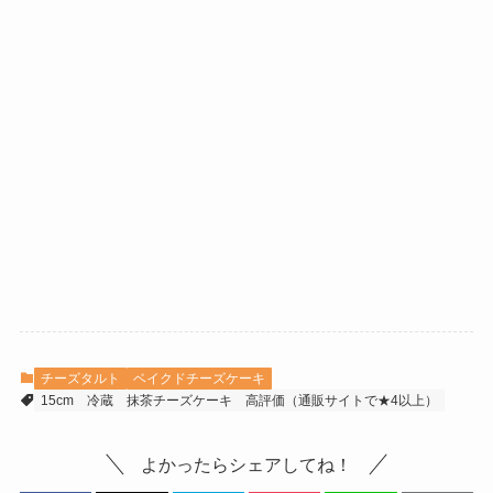
チーズタルト
ベイクドチーズケーキ
15cm
冷蔵
抹茶チーズケーキ
高評価（通販サイトで★4以上）
よかったらシェアしてね！