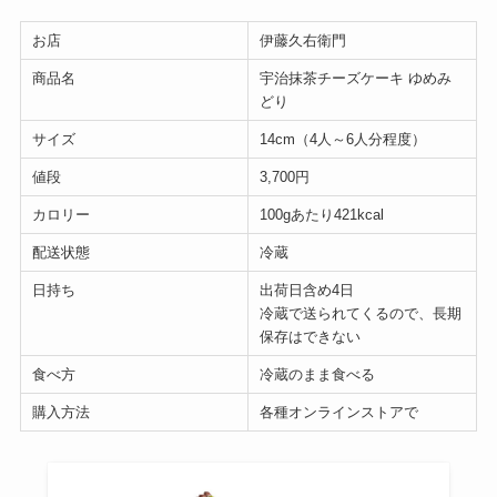
お店
伊藤久右衛門
商品名
宇治抹茶チーズケーキ ゆめみ
どり
サイズ
14cm（4人～6人分程度）
値段
3,700円
カロリー
100gあたり421kcal
配送状態
冷蔵
日持ち
出荷日含め4日
冷蔵で送られてくるので、長期
保存はできない
食べ方
冷蔵のまま食べる
購入方法
各種オンラインストアで