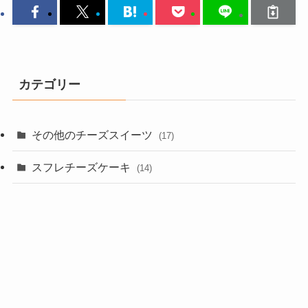
カテゴリー
その他のチーズスイーツ
(17)
スフレチーズケーキ
(14)
チーズケーキサンド（チーズサンド）
(4)
チーズタルト
(11)
チーズテリーヌ
(4)
ティラミス
(3)