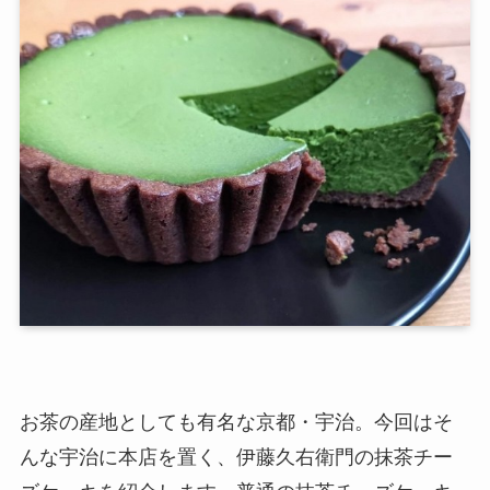
お茶の産地としても有名な京都・宇治。今回はそ
んな宇治に本店を置く、
伊藤久右衛門
の抹茶チー