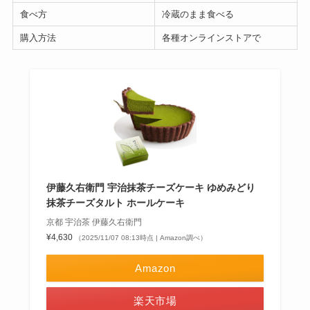
食べ方
冷蔵のまま食べる
購入方法
各種オンラインストアで
伊藤久右衛門 宇治抹茶チーズケーキ ゆめみどり
抹茶チーズタルト ホールケーキ
京都 宇治茶 伊藤久右衛門
¥4,630
（2025/11/07 08:13時点 | Amazon調べ）
Amazon
楽天市場