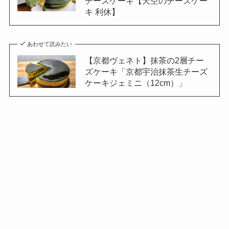
チーズケーキ【天空のチーズケー
キ 利休】
あわせて読みたい
【京都ヴェネト】抹茶の2層チー
ズケーキ「京都宇治抹茶生チーズ
ケーキジェミニ（12cm）」