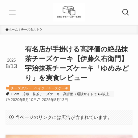
ホーム
チーズタルト
有名店が手掛ける高評価の絶品抹
茶チーズケーキ【伊藤久右衛門】
2025
8/13
宇治抹茶チーズケーキ「ゆめみど
り」を実食レビュー
チーズタルト
ベイクドチーズケーキ
15cm
冷蔵
抹茶チーズケーキ
高評価（通販サイトで★4以上）
2020年5月10日
2025年8月13日
当ページのリンクには広告が含まれています。