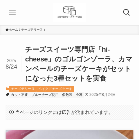
ホーム
チーズテリーヌ
チーズスイーツ専門店「hi-
cheese」のゴルゴンゾーラ、カマ
2025
8/24
ンベールのチーズケーキがセット
になった3種セットを実食
チーズテリーヌ
ベイクドチーズケーキ
2025年8月24日
カット不要
ブルーチーズ使用
個包装
冷凍
当ページのリンクには広告が含まれています。