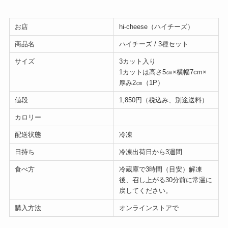
お店
hi-cheese（ハイチーズ）
商品名
ハイチーズ / 3種セット
サイズ
3カット入り
1カットは高さ5㎝×横幅7cm×
厚み2㎝（1P）
値段
1,850円（税込み、別途送料）
カロリー
配送状態
冷凍
日持ち
冷凍出荷日から3週間
食べ方
冷蔵庫で3時間（目安）解凍
後、召し上がる30分前に常温に
戻してください。
購入方法
オンラインストアで