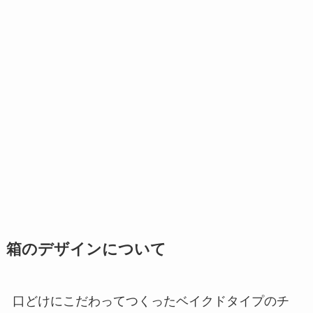
箱のデザインについて
口どけにこだわってつくったベイクドタイプのチ