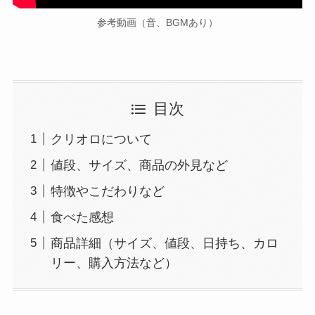
参考動画（音、BGMあり）
目次
クリオロについて
値段、サイズ、商品の外見など
特徴やこだわりなど
食べた感想
商品詳細（サイズ、値段、日持ち、カロ
リー、購入方法など）