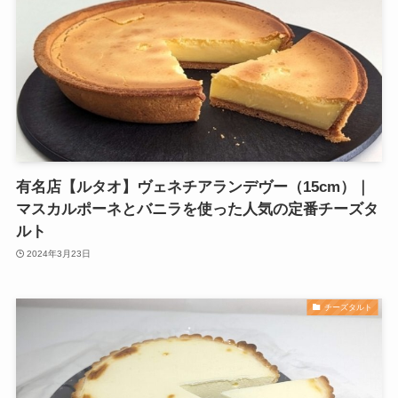
有名店【ルタオ】ヴェネチアランデヴー（15cm）｜
マスカルポーネとバニラを使った人気の定番チーズタ
ルト
2024年3月23日
チーズタルト