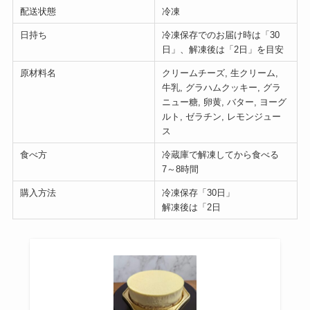
配送状態
冷凍
日持ち
冷凍保存でのお届け時は「30
日」、解凍後は「2日」を目安
原材料名
クリームチーズ, 生クリーム,
牛乳, グラハムクッキー, グラ
ニュー糖, 卵黄, バター, ヨーグ
ルト, ゼラチン, レモンジュー
ス
食べ方
冷蔵庫で解凍してから食べる
7～8時間
購入方法
冷凍保存「30日」
解凍後は「2日