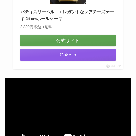
パティスリーベル エレガントなレアチーズケー
キ 15cmホールケーキ
3,800円 税込 +送料
公式サイト
Cake.jp
ポチップ