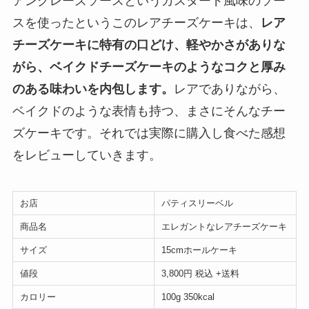
アングレーズソースというカスタード風味のソー
スを使ったというこのレアチーズケーキは、
レア
チーズケーキに特有の口どけ、軽やかさがありな
がら、ベイクドチーズケーキのようなコクと厚み
のある味わいを内包します。
レアでありながら、
ベイクドのような表情も持つ、まさにそんなチー
ズケーキです。それでは実際に購入し食べた感想
をレビューしていきます。
お店
パティスリーベル
商品名
エレガントなレアチーズケーキ
サイズ
15cmホールケーキ
値段
3,800円 税込 +送料
カロリー
100g 350kcal