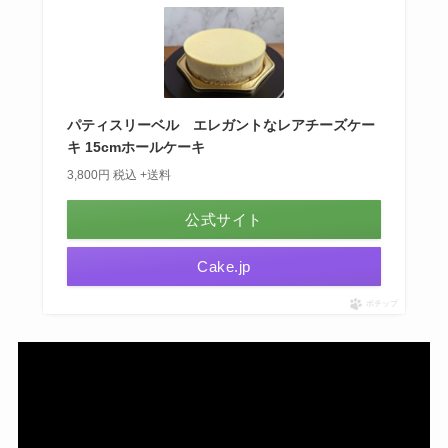
パティスリーベル エレガントなレアチーズケー
キ 15cmホールケーキ
3,800円 税込 +送料
公式サイト
Cake.jp
ポチップ