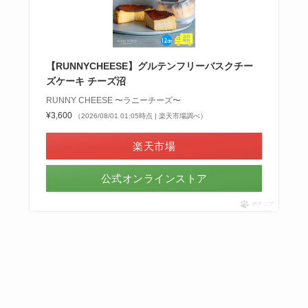
【RUNNYCHEESE】グルテンフリーバスクチー
ズケーキ チーズ沼
RUNNY CHEESE 〜ラニーチーズ〜
¥3,600
（2026/08/01 01:05時点 | 楽天市場調べ）
楽天市場
公式オンラインストア
ポチップ