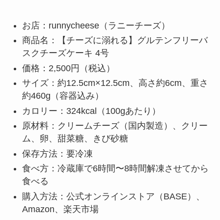
お店：runnycheese（ラニーチーズ）
商品名：【チーズに溺れる】グルテンフリーバ
スクチーズケーキ 4号
価格：2,500円（税込）
サイズ：約12.5cm×12.5cm、高さ約6cm、重さ
約460g（容器込み）
カロリー：324kcal（100gあたり）
原材料：クリームチーズ（国内製造）、クリー
ム、卵、甜菜糖、きび砂糖
保存方法：要冷凍
食べ方：冷蔵庫で6時間〜8時間解凍させてから
食べる
購入方法：公式オンラインストア（BASE）、
Amazon、楽天市場