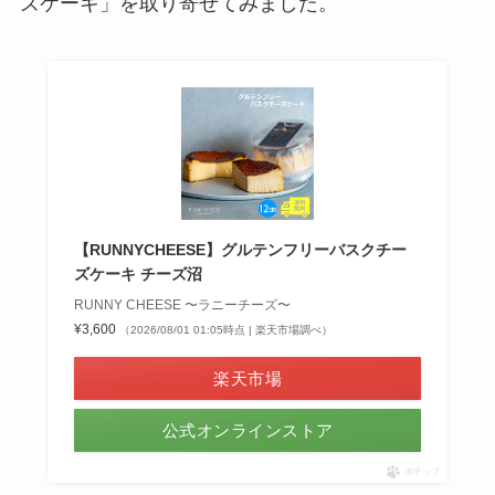
ズケーキ」を取り寄せてみました。
【RUNNYCHEESE】グルテンフリーバスクチー
ズケーキ チーズ沼
RUNNY CHEESE 〜ラニーチーズ〜
¥3,600
（2026/08/01 01:05時点 | 楽天市場調べ）
楽天市場
公式オンラインストア
ポチップ